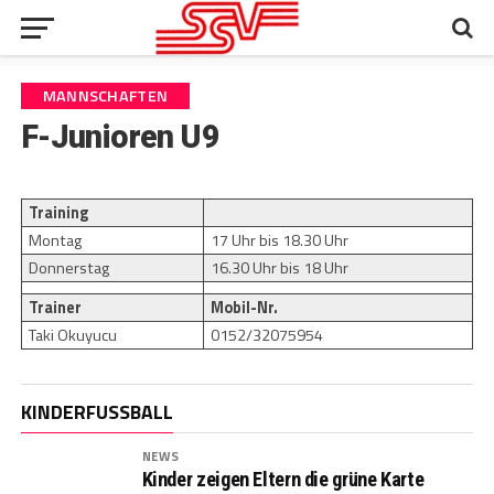
MANNSCHAFTEN
F-Junioren U9
Training
Montag
17 Uhr bis 18.30 Uhr
Donnerstag
16.30 Uhr bis 18 Uhr
Trainer
Mobil-Nr.
Taki Okuyucu
0152/32075954
KINDERFUSSBALL
NEWS
Kinder zeigen Eltern die grüne Karte