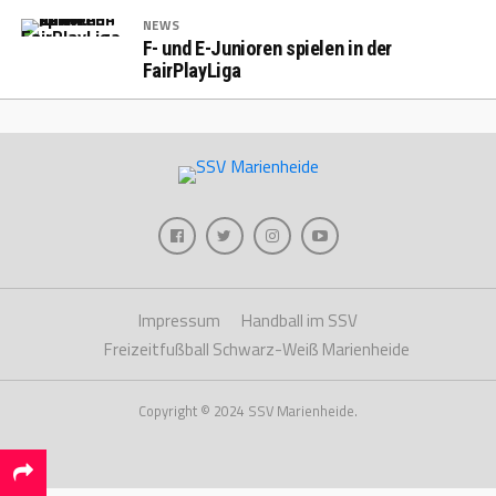
NEWS
F- und E-Junioren spielen in der
FairPlayLiga
Impressum
Handball im SSV
Freizeitfußball Schwarz-Weiß Marienheide
Copyright © 2024 SSV Marienheide.