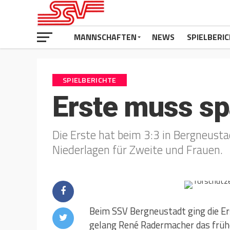
MANNSCHAFTEN
NEWS
SPIELBERI
SPIELBERICHTE
Erste muss s
Die Erste hat beim 3:3 in Bergneust
Niederlagen für Zweite und Frauen.
Beim SSV Bergneustadt ging die Ers
gelang René Radermacher das frühe