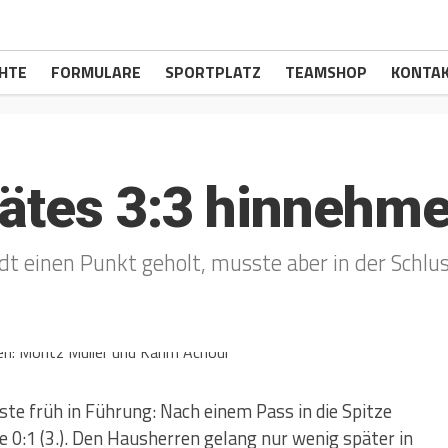
CHTE
FORMULARE
SPORTPLATZ
TEAMSHOP
KONTA
pätes 3:3 hinnehm
adt einen Punkt geholt, musste aber in der Sch
te früh in Führung: Nach einem Pass in die Spitze
 0:1 (3.). Den Hausherren gelang nur wenig später in