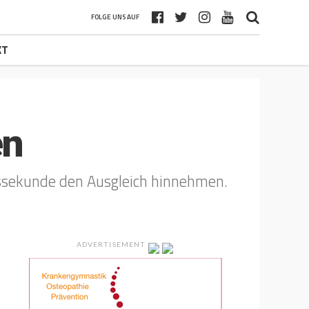
FOLGE UNS AUF
KT
en
lussekunde den Ausgleich hinnehmen.
ADVERTISEMENT