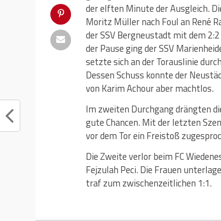
der elften Minute der Ausgleich. D
Moritz Müller nach Foul an René R
der SSV Bergneustadt mit dem 2:2 z
der Pause ging der SSV Marienheid
setzte sich an der Torauslinie durc
Dessen Schuss konnte der Neustäd
von Karim Achour aber machtlos.
Im zweiten Durchgang drängten di
gute Chancen. Mit der letzten Sze
vor dem Tor ein Freistoß zugespro
Die Zweite verlor beim FC Wiedene
Fejzulah Peci. Die Frauen unterlag
traf zum zwischenzeitlichen 1:1.