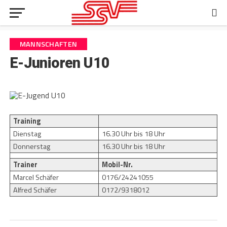
MANNSCHAFTEN
E-Junioren U10
Training
Dienstag
16.30 Uhr bis 18 Uhr
Donnerstag
16.30 Uhr bis 18 Uhr
Trainer
Mobil-Nr.
Marcel Schäfer
0176/24241055
Alfred Schäfer
0172/9318012