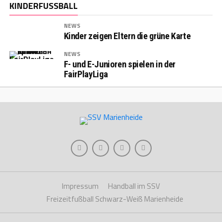
KINDERFUSSBALL
NEWS
Kinder zeigen Eltern die grüne Karte
NEWS
F- und E-Junioren spielen in der
FairPlayLiga
Impressum
Handball im SSV
Freizeitfußball Schwarz-Weiß Marienheide