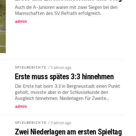
Auch die A-Junioren waren mit zwei Siegen bei den
Mannschaften des SV Refrath erfolgreich.
admin
SPIELBERICHTE
/ 5 Jahren ago
Erste muss spätes 3:3 hinnehmen
Die Erste hat beim 3:3 in Bergneustadt einen Punkt
geholt, musste aber in der Schlussekunde den
Ausgleich hinnehmen. Niederlagen für Zweite...
admin
SPIELBERICHTE
/ 5 Jahren ago
Zwei Niederlagen am ersten Spieltag